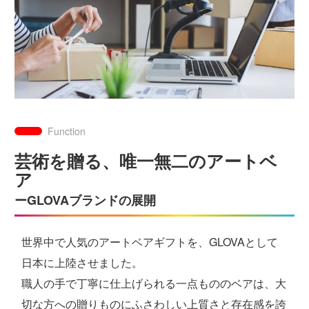
Function
芸術を贈る、唯一無二のアートベ
ア
ーGLOVAブランドの展開
世界中で人気のアートベアギフトを、GLOVAとして
日本に上陸させました。
職人の手で丁寧に仕上げられる一点もののベアは、大
切な方への贈りものにふさわしい上質さと存在感を誇