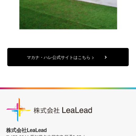
マカナ・ハレ公式サイトはこちら >
株式会社LeaLead