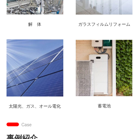
解 体
ガラスフィルムリフォーム
蓄電池
太陽光、ガス、オール電化
Case
事例紹介